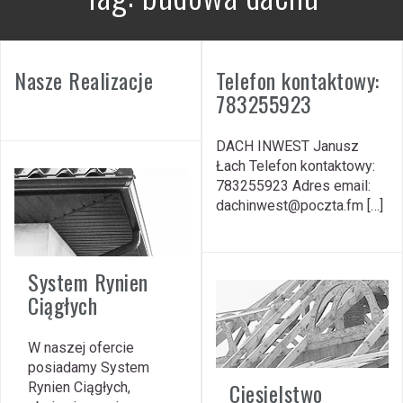
Nasze Realizacje
Telefon kontaktowy:
783255923
DACH INWEST Janusz
Łach Telefon kontaktowy:
783255923 Adres email:
dachinwest@poczta.fm […]
System Rynien
Ciągłych
W naszej ofercie
posiadamy System
Ciesielstwo
Rynien Ciągłych,