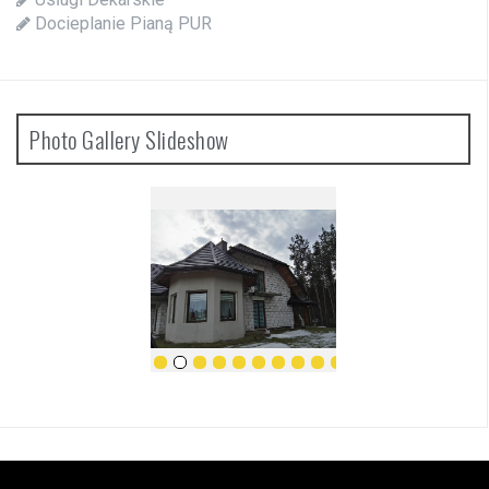
Docieplanie Pianą PUR
Photo Gallery Slideshow