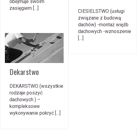
obejmuje swoim
zasięgiem […]
CIESIELSTWO (usługi
związane z budową
dachów) -montaż więźb
dachowych -wznoszenie
[…]
Dekarstwo
DEKARSTWO (wszystkie
rodzaje poszyć
dachowych ) –
kompleksowe
wykonywanie pokryć […]